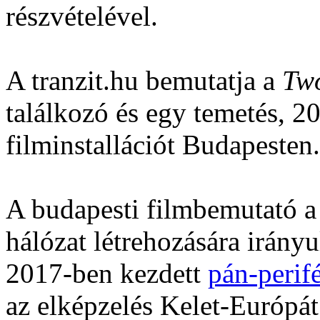
részvételével.
A tranzit.hu bemutatja a
Two
találkozó és egy temetés, 
filminstallációt Budapesten.
A budapesti filmbemutató a t
hálózat létrehozására irány
2017-ben kezdett
pán-perifé
az elképzelés Kelet-Európá