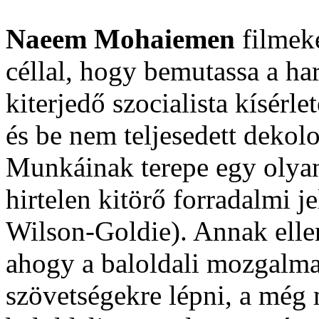
Naeem Mohaiemen
filmeke
céllal, hogy bemutassa a har
kiterjedő szocialista kísérle
és be nem teljesedett dekolo
Munkáinak terepe egy olyan
hirtelen kitörő forradalmi 
Wilson-Goldie). Annak elle
ahogy a baloldali mozgalma
szövetségekre lépni, a még