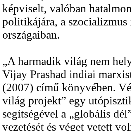
képviselt, valóban hatalmon
politikájára, a szocializmus
országaiban.
„A harmadik világ nem hely,
Vijay Prashad indiai marxis
(2007) című könyvében. Vé
világ projekt” egy utópiszt
segítségével a „globális dél”
vezetését és véget vetett vo