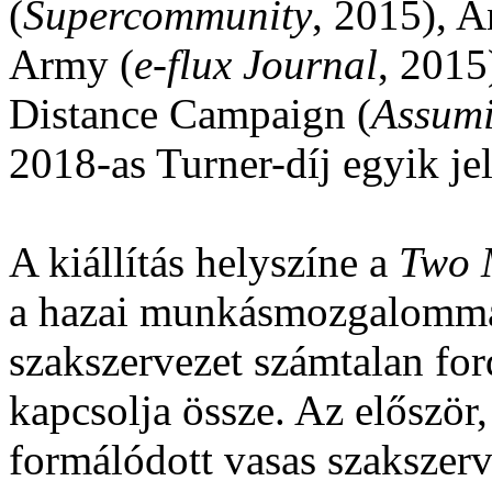
(
Supercommunity
, 2015), A
Army (
e-flux Journal
, 2015
Distance Campaign (
Assumi
2018-as Turner-díj egyik jel
A kiállítás helyszíne a
Two 
a hazai munkásmozgalommal
szakszervezet számtalan ford
kapcsolja össze. Az először
formálódott vasas szakszerv