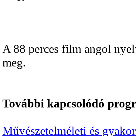
A 88 perces film angol nyelv
meg.
További kapcsolódó prog
Művészetelméleti és gyakorl