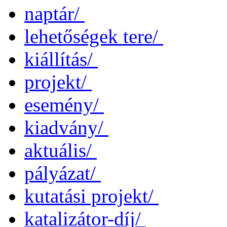
naptár/
lehetőségek tere/
kiállítás/
projekt/
esemény/
kiadvány/
aktuális/
pályázat/
kutatási projekt/
katalizátor-díj/