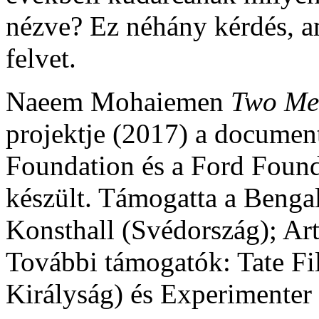
nézve? Ez néhány kérdés, a
felvet.
Naeem Mohaiemen
Two Mee
projektje (2017) a document
Foundation és a Ford Found
készült. Támogatta a Benga
Konsthall (Svédország); Art
További támogatók: Tate Fi
Királyság) és Experimenter 