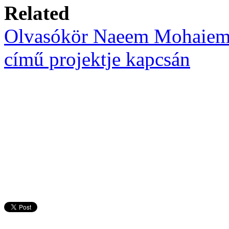
Related
Olvasókör Naeem Mohaieme
című projektje kapcsán