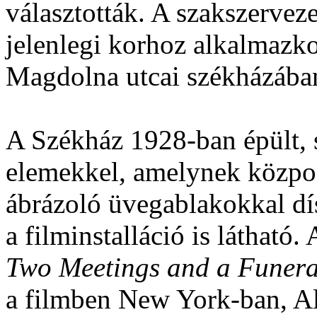
választották. A szakszerveze
jelenlegi korhoz alkalmaz
Magdolna utcai székházába
A Székház 1928-ban épült, 
elemekkel, amelynek közpo
ábrázoló üvegablakokkal dís
a filminstalláció is látható.
Two Meetings and a Funera
a filmben New York-ban, A