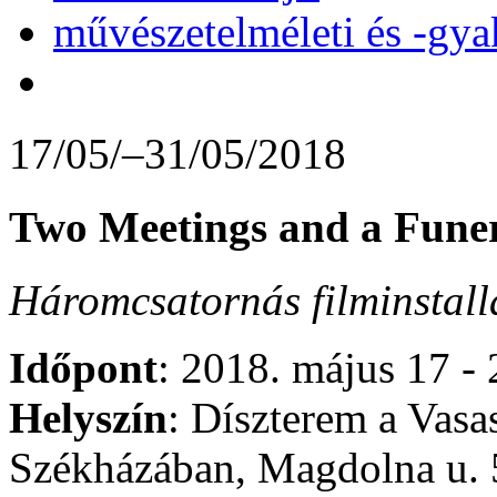
művészetelméleti és -gya
17/05/–31/05/2018
Two Meetings and a Fune
Háromcsatornás filminstallá
Időpont
: 2018. május 17 -
Helyszín
: Díszterem a Vasa
Székházában, Magdolna u. 