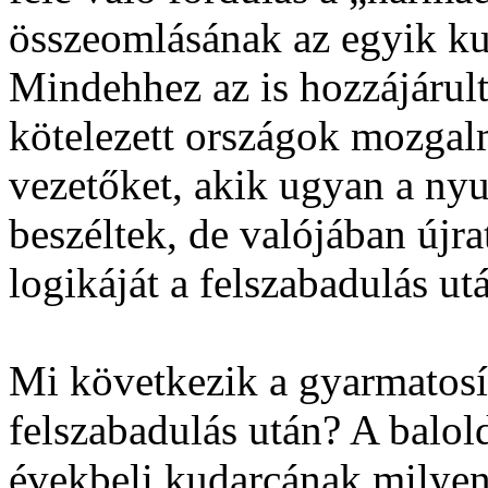
összeomlásának az egyik ku
Mindehhez az is hozzájárul
kötelezett országok mozgal
vezetőket, akik ugyan a nyu
beszéltek, de valójában újr
logikáját a felszabadulás u
Mi következik a gyarmatosít
felszabadulás után? A balol
évekbeli kudarcának milyen 