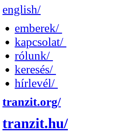
english/
emberek/
kapcsolat/
rólunk/
keresés/
hírlevél/
tranzit.org/
tranzit.hu/