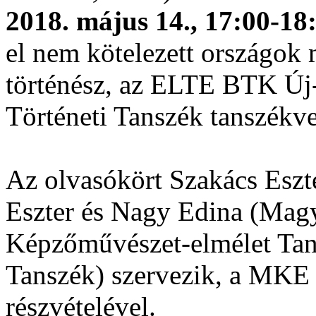
2018. május 14., 17:00-18
el nem kötelezett országok
történész, az ELTE BTK Új-
Történeti Tanszék tanszékve
Az olvasókört Szakács Eszte
Eszter és Nagy Edina (Mag
Képzőművészet-elmélet Ta
Tanszék) szervezik, a MKE 
részvételével.