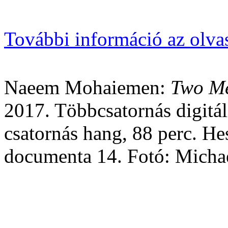
További információ az olva
Naeem Mohaiemen:
Two Me
2017. Többcsatornás digitáli
csatornás hang, 88 perc. H
documenta 14. Fotó: Micha