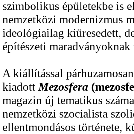
szimbolikus épületekbe is e
nemzetközi modernizmus me
ideológiailag kiüresedett, 
építészeti maradványoknak 
A kiállítással párhuzamosan 
kiadott
Mezosfera
(mezosfe
magazin új tematikus száma
nemzetközi szocialista szolid
ellentmondásos története, k