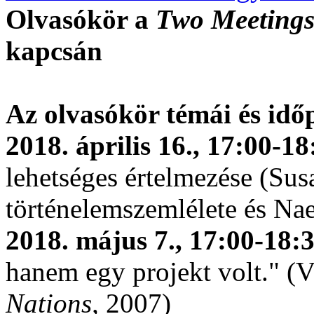
Olvasókör a
Two Meetings
kapcsán
Az olvasókör témái és idő
2018. április 16., 17:00-18
lehetséges értelmezése (Su
történelemszemlélete és N
2018. május 7., 17:00-18:
hanem egy projekt volt." (
Nations,
2007)