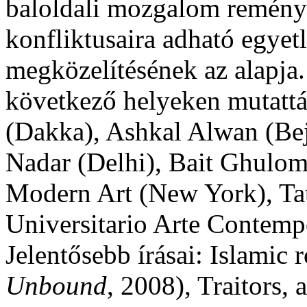
baloldali mozgalom reménye, 
konfliktusaira adható egy
megközelítésének az alapja. 
következő helyeken mutatt
(Dakka), Ashkal Alwan (Bej
Nadar (Delhi), Bait Ghulo
Modern Art (New York), Ta
Universitario Arte Contem
Jelentősebb írásai: Islamic 
Unbound
, 2008), Traitors,