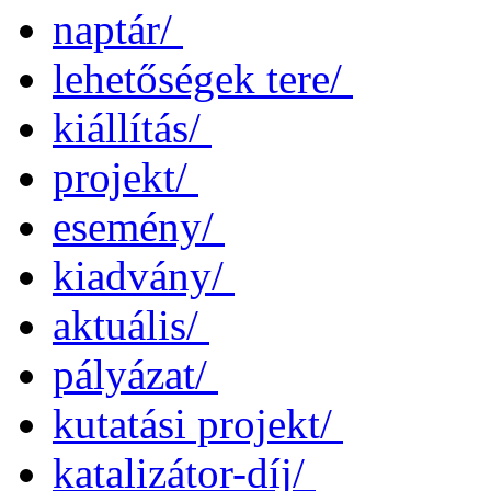
naptár/
lehetőségek tere/
kiállítás/
projekt/
esemény/
kiadvány/
aktuális/
pályázat/
kutatási projekt/
katalizátor-díj/