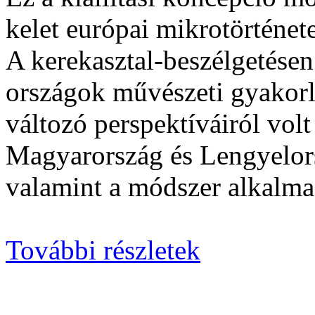
kelet európai mikrotörténet
A kerekasztal-beszélgetése
országok művészeti gyakorl
változó perspektíváiról volt
Magyarország és Lengyelor
valamint a módszer alkalmaz
További részletek