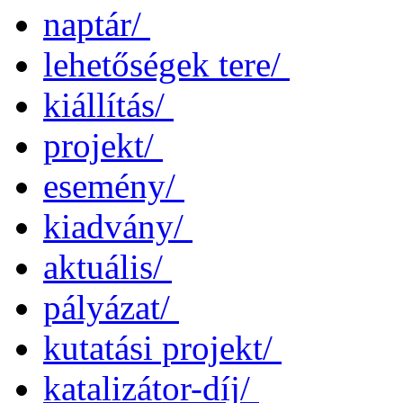
naptár/
lehetőségek tere/
kiállítás/
projekt/
esemény/
kiadvány/
aktuális/
pályázat/
kutatási projekt/
katalizátor-díj/