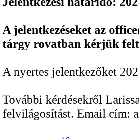
Jelentkezési határidő: 202
A jelentkezéseket az offic
tárgy rovatban kérjük fe
A nyertes jelentkezőket 202
További kérdésekről Larissa 
felvilágosítást. Email cím: 