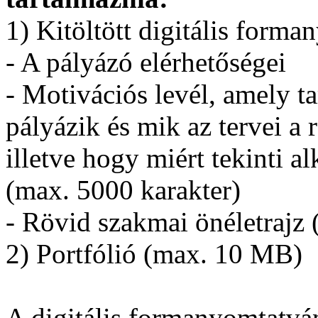
1) Kitöltött digitális form
- A pályázó elérhetőségei
- Motivációs levél, amely t
pályázik és mik az tervei a
illetve hogy miért tekinti a
(max. 5000 karakter)
- Rövid szakmai önéletrajz 
2) Portfólió (max. 10 MB)
A digitális formanyomtatv