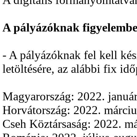
A pályázóknak figyelembe
- A pályázóknak fel kell kés
letöltésére, az alábbi fix i
Magyarország: 2022. január
Horvátország: 2022. március
Cseh Köztársaság: 2022. má