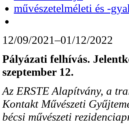
művészetelméleti és -gya
12/09/2021–01/12/2022
Pályázati felhívás. Jelentk
szeptember 12.
Az ERSTE Alapítvány, a tran
Kontakt Művészeti Gyűjte
bécsi művészeti rezidencia