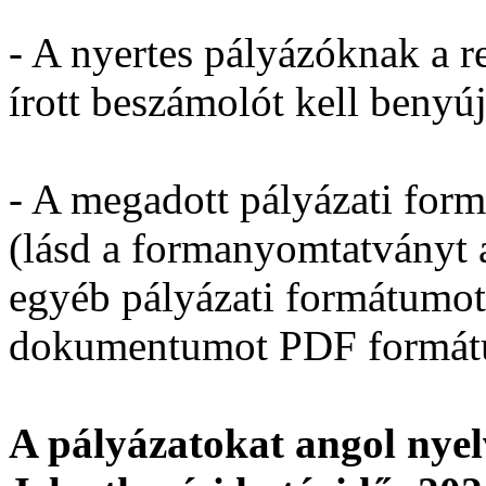
- A nyertes pályázóknak a 
írott beszámolót kell benyúj
- A megadott pályázati for
(lásd a formanyomtatványt 
egyéb pályázati formátumo
dokumentumot PDF formátu
A pályázatokat angol nyel