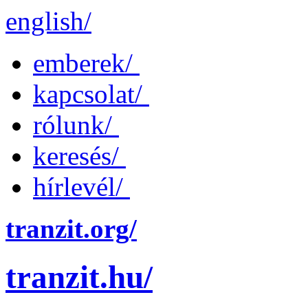
english/
emberek/
kapcsolat/
rólunk/
keresés/
hírlevél/
tranzit.org/
tranzit.hu/