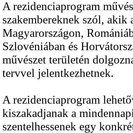
A rezidenciaprogram művész
szakembereknek szól, akik 
Magyarországon, Romániába
Szlovéniában és Horvátorszá
művészet területén dolgozna
tervvel jelentkezhetnek.
A rezidenciaprogram lehetőv
kiszakadjanak a mindennapi
szentelhessenek egy konkrét