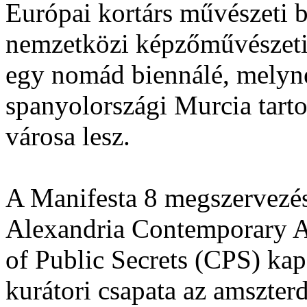
Európai kortárs művészeti 
nemzetközi képzőművészeti 
egy nomád biennálé, melyne
spanyolországi Murcia tart
városa lesz.
A Manifesta 8 megszervezésé
Alexandria Contemporary 
of Public Secrets (CPS) kap
kurátori csapata az amszter