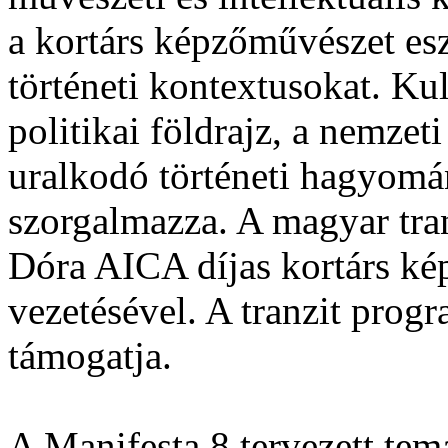
a kortárs képzőművészet esz
történeti kontextusokat. Kul
politikai földrajz, a nemze
uralkodó történeti hagyomán
szorgalmazza. A magyar tra
Dóra AICA díjas kortárs ké
vezetésével. A tranzit prog
támogatja.
A Manifesta 8 tervezett tem