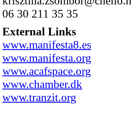
krisztina.zsombor@chello.
06 30 211 35 35
External Links
www.manifesta8.es
www.manifesta.org
www.acafspace.org
www.chamber.dk
www.tranzit.org