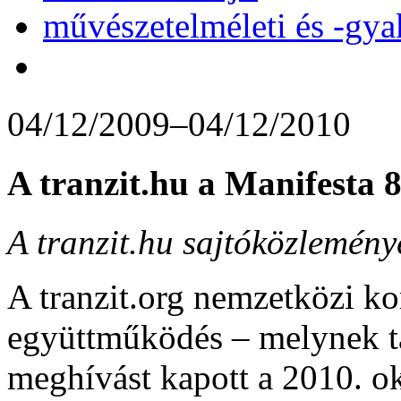
művészetelméleti és -gya
04/12/2009–04/12/2010
A tranzit.hu a Manifesta 
A tranzit.hu sajtóközlemén
A tranzit.org nemzetközi k
együttműködés – melynek ta
meghívást kapott a 2010. ok