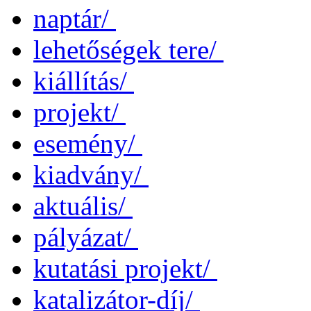
naptár/
lehetőségek tere/
kiállítás/
projekt/
esemény/
kiadvány/
aktuális/
pályázat/
kutatási projekt/
katalizátor-díj/