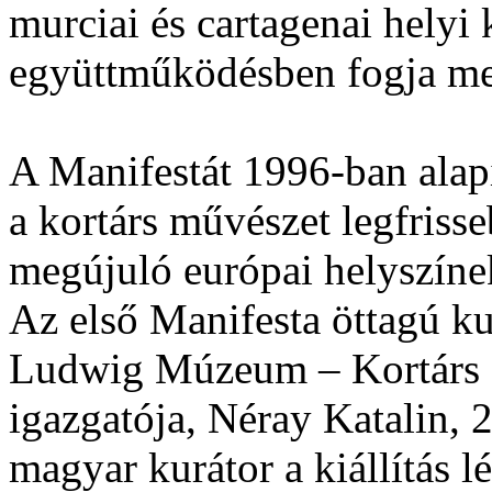
murciai és cartagenai helyi 
együttműködésben fogja megv
A Manifestát 1996-ban alapí
a kortárs művészet legfriss
megújuló európai helyszínek
Az első Manifesta öttagú kur
Ludwig Múzeum – Kortárs
igazgatója, Néray Katalin, 
magyar kurátor a kiállítás l