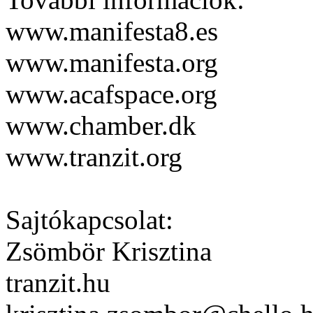
www.manifesta8.es
www.manifesta.org
www.acafspace.org
www.chamber.dk
www.tranzit.org
Sajtókapcsolat:
Zsömbör Krisztina
tranzit.hu