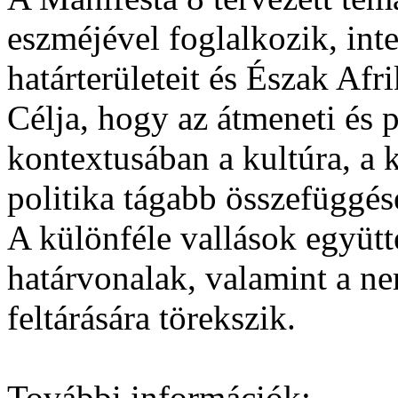
eszméjével foglalkozik, inte
határterületeit és Észak Afr
Célja, hogy az átmeneti és 
kontextusában a kultúra, a k
politika tágabb összefüggése
A különféle vallások együtté
határvonalak, valamint a nem
feltárására törekszik.
További információk: