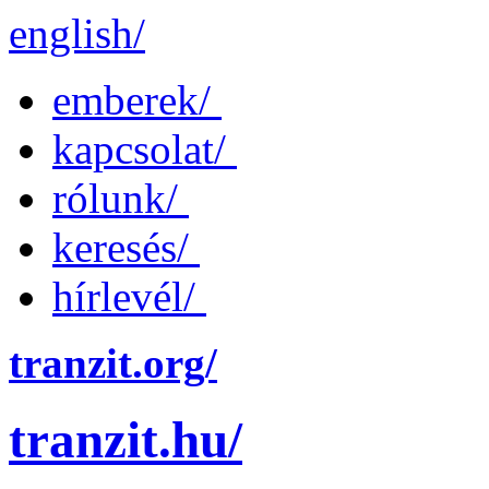
english/
emberek/
kapcsolat/
rólunk/
keresés/
hírlevél/
tranzit.org/
tranzit.hu/