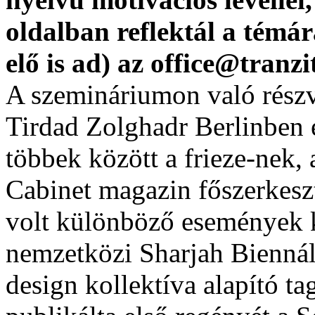
oldalban reflektál a témá
elő is ad) az office@tranz
A szemináriumon való részv
Tirdad Zolghadr Berlinben é
többek között a frieze-nek, 
Cabinet magazin főszerkesz
volt különböző események k
nemzetközi Sharjah Biennálé
design kollektíva alapító ta