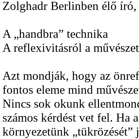
Zolghadr Berlinben élő író, 
A „handbra” technika
A reflexivitásról a művészet
Azt mondják, hogy az önrefl
fontos eleme mind művészet
Nincs sok okunk ellentmond
számos kérdést vet fel. Ha a 
környezetünk „tükrözését” j