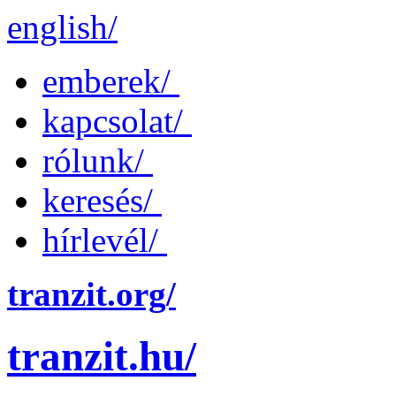
english/
emberek/
kapcsolat/
rólunk/
keresés/
hírlevél/
tranzit.org/
tranzit.hu/