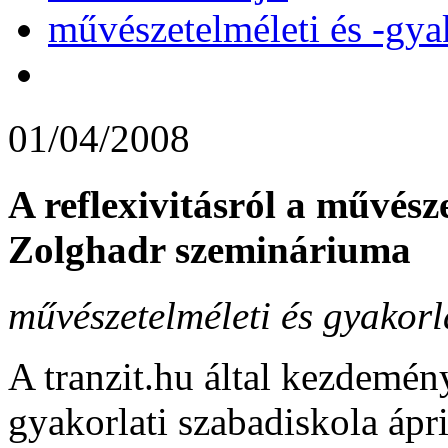
művészetelméleti és -gya
01/04/2008
A reflexivitásról a művész
Zolghadr szemináriuma
művészetelméleti és gyakorl
A tranzit.hu által kezdemén
gyakorlati szabadiskola ápr