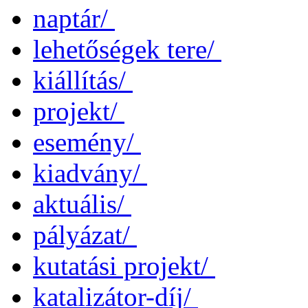
naptár/
lehetőségek tere/
kiállítás/
projekt/
esemény/
kiadvány/
aktuális/
pályázat/
kutatási projekt/
katalizátor-díj/