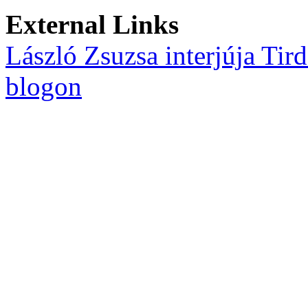
External Links
László Zsuzsa interjúja Ti
blogon