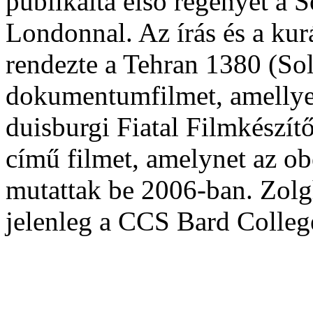
publikálta első regényét a 
Londonnal. Az írás és a kur
rendezte a Tehran 1380 (So
dokumentumfilmet, amellye
duisburgi Fiatal Filmkészít
című filmet, amelynet az o
mutattak be 2006-ban. Zolg
jelenleg a CCS Bard College