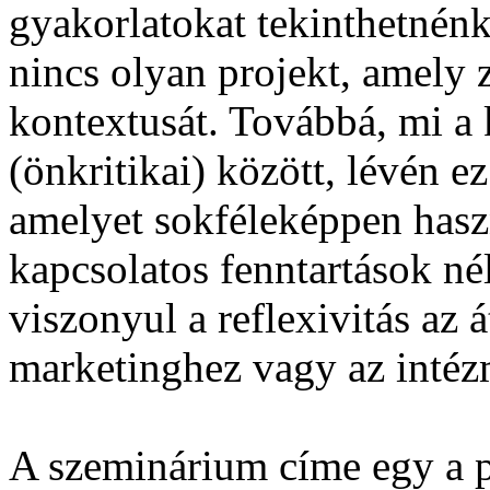
gyakorlatokat tekinthetnén
nincs olyan projekt, amely 
kontextusát. Továbbá, mi a k
(önkritikai) között, lévén ez
amelyet sokféleképpen haszn
kapcsolatos fenntartások né
viszonyul a reflexivitás az 
marketinghez vagy az intéz
A szeminárium címe egy a p